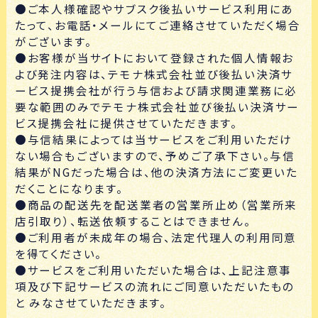
●ご本人様確認やサブスク後払いサービス利用にあ
たって、お電話・メールにてご連絡させていただく場合
がございます。
●お客様が当サイトにおいて登録された個人情報お
よび発注内容は、テモナ株式会社並び後払い決済サ
ービス提携会社が行う与信および請求関連業務に必
要な範囲のみでテモナ株式会社並び後払い決済サー
ビス提携会社に提供させていただきます。
●与信結果によっては当サービスをご利用いただけ
ない場合もございますので、予めご了承下さい。与信
結果がNGだった場合は、他の決済方法にご変更いた
だくことになります。
●商品の配送先を配送業者の営業所止め（営業所来
店引取り）、転送依頼することはできません。
●ご利用者が未成年の場合、法定代理人の利用同意
を得てください。
●サービスをご利用いただいた場合は、上記注意事
項及び下記サービスの流れにご同意いただいたもの
と みなさせていただきます。