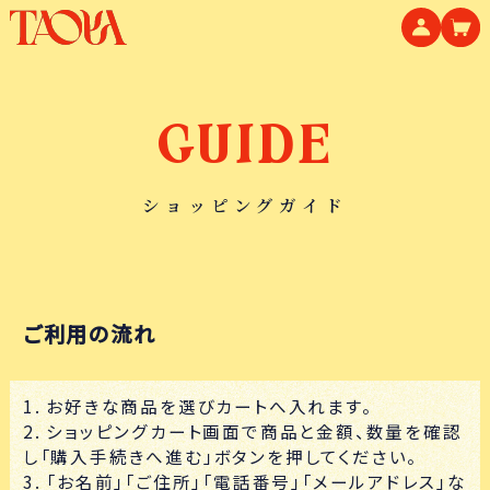
GUIDE
ご利用の流れ
1. お好きな商品を選びカートへ入れます。
2. ショッピングカート画面で商品と金額、数量を確認
し「購入手続きへ進む」ボタンを押してください。
3. 「お名前」「ご住所」「電話番号」「メールアドレス」な